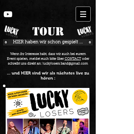
TOUR
HIER haben wir schon gespielt ...
Wenn ihr Interesse habt, dass wir auch bei eurem
Event spielen, meldet euch bitte über
CONTACT
oder
schreibt uns direkt an:
luckylosers.band@gmail.com
... und HIER sind wir als nächstes live zu
hören :