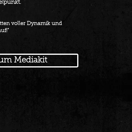
elpunkt.
ritten voller Dynamik und
uf!"
um Mediakit