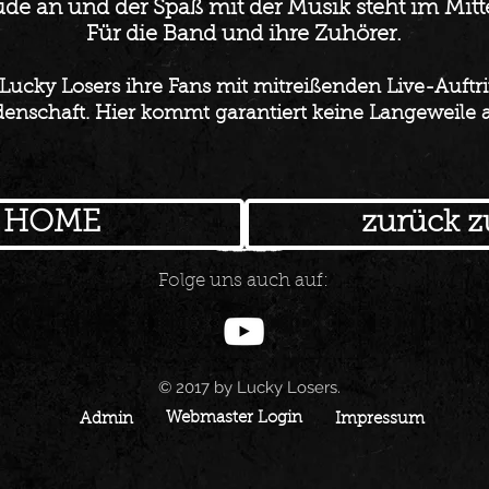
ude an und der Spaß mit der Musik steht im Mitt
Für die Band und ihre Zuhörer.
e Lucky Losers ihre Fans mit mitreißenden Live-Auft
denschaft. Hier kommt garantiert keine Langeweile a
u HOME
zurück z
Folge uns auch auf:
© 2017 by Lucky Losers
.
Webmaster Login
Admin
Impressum