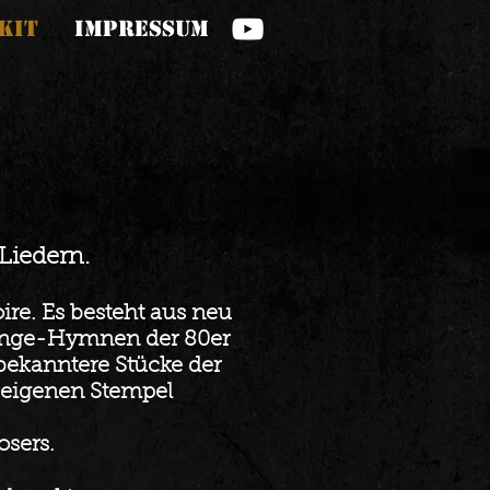
KIT
Impressum
Liedern.
ire. Es besteht aus neu
nge-Hymnen der 80er
nbekanntere Stücke der
 eigenen Stempel
sers.