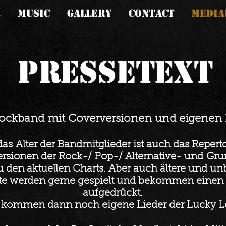
R
MUSIC
GALLERY
CONTACT
MEDIA
Pressetext
ockband mit Coverversionen und eigenen 
das
Alter der Bandmitglieder ist auch das Reperto
versionen der Rock-/ Pop-/ Alternative- und
Gru
zu den aktuellen Charts. Aber auch ältere und u
nte werden gerne gespielt und bekommen einen
aufgedrückt.
kommen dann noch eigene Lieder der Lucky Lo