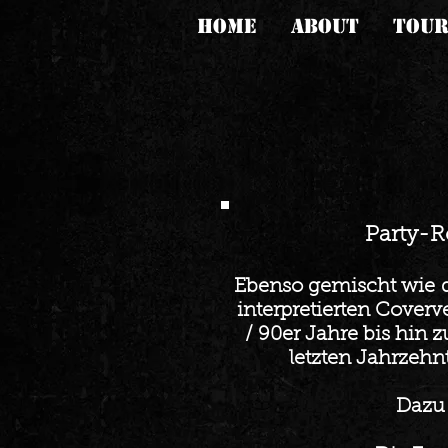
HOME
ABOUT
TOU
Party-R
Ebenso gemischt wie
interpretierten Cover
/ 90er Jahre bis hin 
letzten Jahrzeh
Dazu 