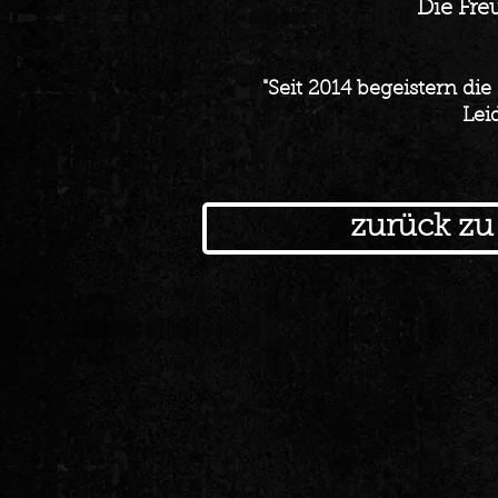
Die Fre
"Seit 2014 begeistern di
Lei
zurück z