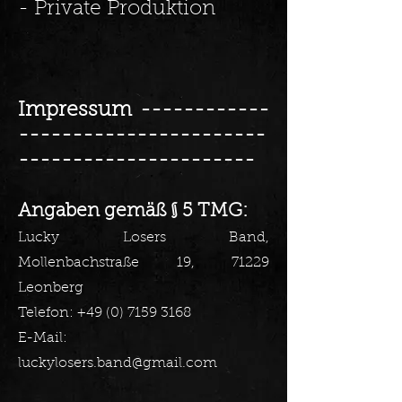
- Private Produktion​
Impressum
------------
-----------------------
----------------------
Angaben gemäß § 5 TMG:
Lucky Losers Band,
Mollenbachstraße 19, 71229
Leonberg
Telefon:
+49 (0) 7159 3168
E-Mail:
luckylosers.band@gmail.com