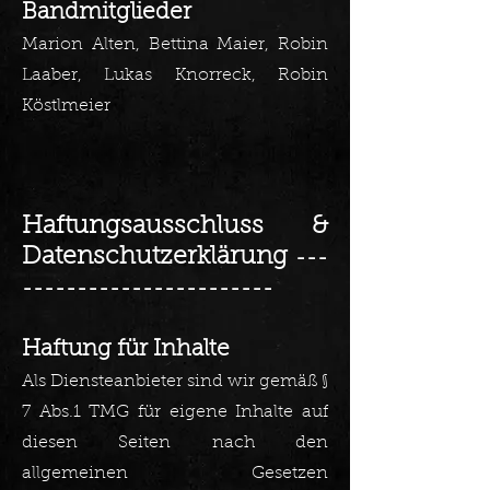
Bandmitglieder
Marion Alten, Bettina Maier, Robin
Laaber, Lukas Knorreck, Robin
Köstlmeier
Haftungsausschluss &
Datenschutzerklärung
---
-----------------------
Ha
ftung für Inhal
te
Als Diensteanbieter sind wir gemäß §
7 Abs.1 TMG für eigene Inhalte auf
diesen Seiten nach den
allgemeinen Gesetzen