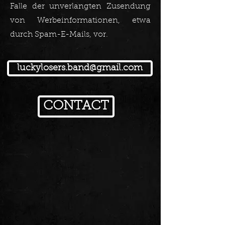
Falle der unverlangten Zusendung
von Werbeinformationen, etwa
durch Spam-E-Mails, vor.
luckylosers.band@gmail.com
CONTACT